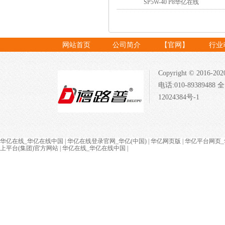
SP5W-40 P8华亿在线
网站首页
公司简介
【官网】
行业
Copyright © 
电话:010-893894
12024384号-1
华亿在线_华亿在线中国
|
华亿在线登录官网_华亿(中国)
|
华亿网页版
|
华亿平台网页
上平台(集团)官方网站
|
华亿在线_华亿在线中国
|