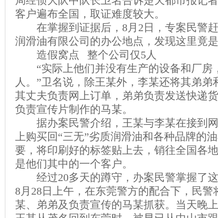
局经侦大队中队长卫名告诉楚天都市报记
客户遍布全国，取证难度较大。
在掌握到证据后，8月2日，专案民警赶
润滑油有限公司的办公地点，发现这里竟
造假窝点 整个公司仅5人
“实际上他们并没有生产的设备和厂房，
人。”卫名说，除王某外，李某还将其弟弟
其丈夫负责网上订单，弟弟负责发送快递
负责宣传片制作的马某。
据办案民警介绍，王某与李某在接到网
上购买回“三无”劣质润滑油和各种品牌的
要，将印刷好的标签贴上去，销往全国各
是他们其中的一个客户。
经过20多天的蹲守，办案民警掌握了这
8月28日上午，在东莞警方的配合下，民警
某、弟弟及负责宣传的马某抓获。当天晚上