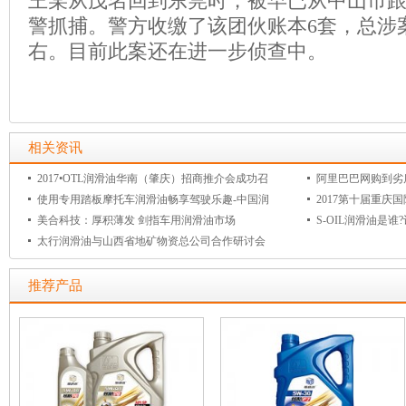
王某从茂名回到东莞时，被早已从中山市跟
警抓捕。警方收缴了该团伙账本6套，总涉案
右。目前此案还在进一步侦查中。
相关资讯
2017•OTL润滑油华南（肇庆）招商推介会成功召
阿里巴巴网购到劣质
使用专用踏板摩托车润滑油畅享驾驶乐趣-中国润
2017第十届重庆
美合科技：厚积薄发 剑指车用润滑油市场
S-OIL润滑油是
太行润滑油与山西省地矿物资总公司合作研讨会
推荐产品