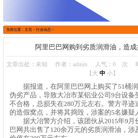
当前位置：
主页
>
行业动态
>
阿里巴巴网购到劣质润滑油，造成损
文章出处：未知
作者：admin
人气：
0
次
【
大
中
小
】
据报道，在阿里巴巴网上购买了51桶润
伪劣产品，导致大冶市某铝业公司9台设备
不合格，总损失在280万元左右。警方寻
的造假窝点，并将其捣毁，涉案的5名嫌疑
据大冶警方介绍，该团伙从2015年9月
巴网共出售了120余万元的劣质润滑油，