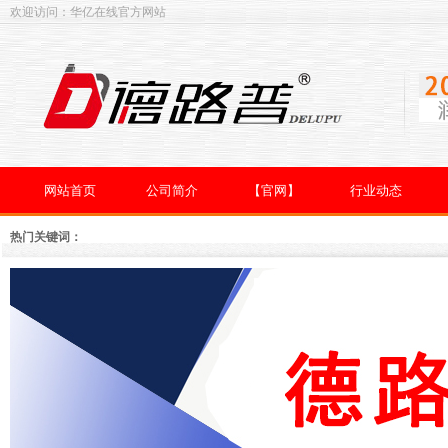
欢迎访问：华亿在线官方网站
网站首页
公司简介
【官网】
行业动态
热门关键词：